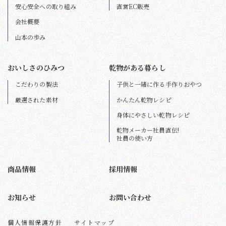
安心安全への取り組み
直営EC販売
会社概要
山本の歩み
おいしさのひみつ
乾物がある暮らし
こだわりの製法
子供と一緒に作る手作りおやつ
厳選された素材
かんたん乾物レシピ
身体にやさしい乾物レシピ
乾物メーカー社員直伝!
社員の使い方
商品情報
採用情報
お知らせ
お問い合わせ
個人情報保護方針
サイトマップ