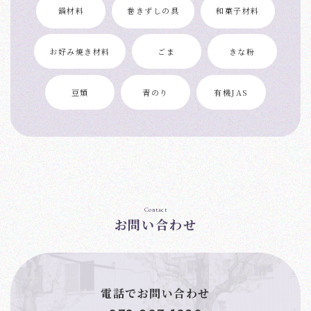
鍋材料
巻きずしの具
和菓子材料
お好み焼き材料
ごま
きな粉
豆類
青のり
有機JAS
Contact
お問い合わせ
電話でお問い合わせ