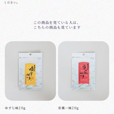
ください。
この商品を見ている人は、
こちらの商品も見ています
ゆず七味20g
京風一味20g