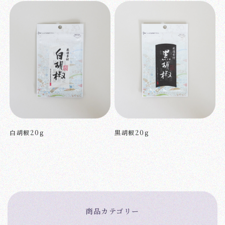
白胡椒20g
黒胡椒20g
商品カテゴリー