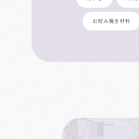
切干し
寒天
お好み焼き材料