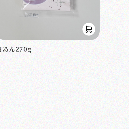
白あん270g