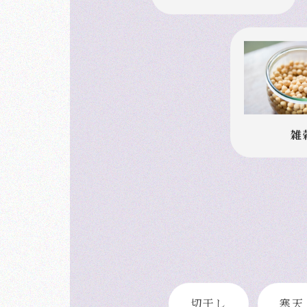
加工乾物
雑