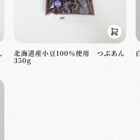
ん
北海道産小豆100％使用 つぶあん
350g