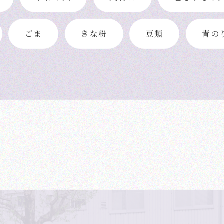
お汁の具
鍋材料
巻きずしの
ごま
きな粉
豆類
青の