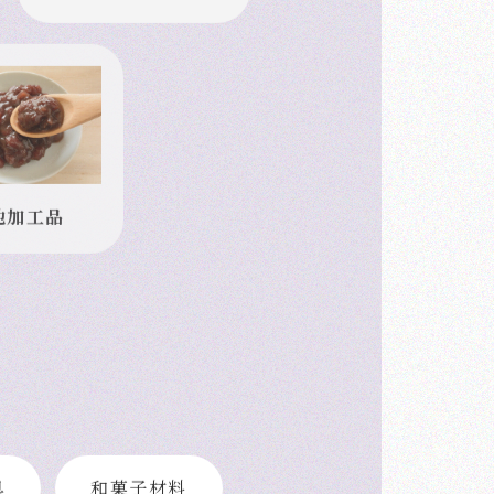
粉類
他加工品