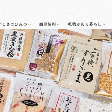
いしさのひみつ
商品情報
乾物がある暮らし